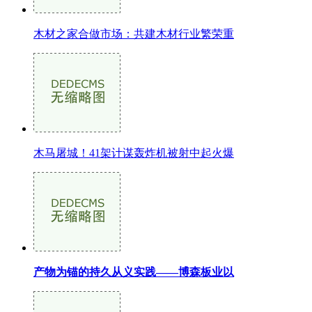
木材之家合做市场：共建木材行业繁荣重
木马屠城！41架计谋轰炸机被射中起火爆
产物为锚的持久从义实践——博森板业以