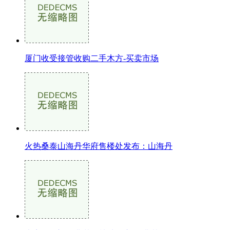
厦门收受接管收购二手木方-买卖市场
火热桑泰山海丹华府售楼处发布：山海丹