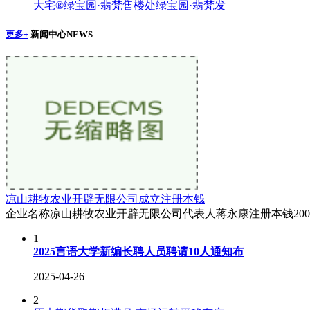
大宅®绿宝园·翡梵售楼处绿宝园·翡梵发
更多+
新闻中心
NEWS
凉山耕牧农业开辟无限公司成立注册本钱
企业名称凉山耕牧农业开辟无限公司代表人蒋永康注册本钱20
1
2025言语大学新编长聘人员聘请10人通知布
2025-04-26
2